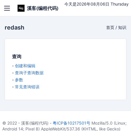
今天是2026年08月06日 Thursday
溪客(编程代码)
redash
首页
/
知识
查询
-
创建和编辑
-
查询子查询数据
-
参数
-
常见查询错误
© 2022 - 溪客(编程代码) -
粤ICP备10217501号
Mozilla/5.0 (Linux;
Android 14; Pixel 8) AppleWebKit/537.36 (KHTML, like Gecko)