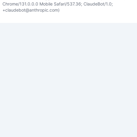
Chrome/131.0.0.0 Mobile Safari/537.36; ClaudeBot/1.0;
+claudebot@anthropic.com)