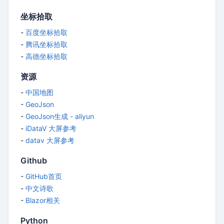
坐标拾取
-
百度坐标拾取
-
腾讯坐标拾取
-
高德坐标拾取
资源
-
中国地图
-
GeoJson
-
GeoJson生成 - aliyun
-
iDataV 大屏参考
-
datav 大屏参考
Github
-
GitHub首页
-
中文诗歌
-
Blazor相关
Python