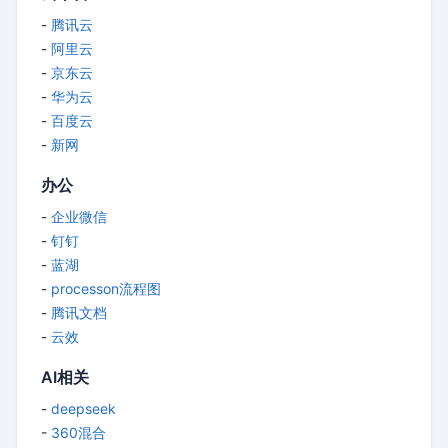
-
腾讯云
-
阿里云
-
京东云
-
华为云
-
百度云
-
新网
办公
-
企业微信
-
钉钉
-
蓝湖
-
processon流程图
-
腾讯文档
-
云效
AI相关
-
deepseek
-
360混合