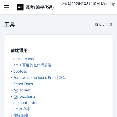
今天是2026年08月10日 Monday
溪客(编程代码)
工具
首页
/
工具
前端通用
-
animate.css
-
amis 百度的低代码前端
-
bootcss
-
Fontawesome Icons Free
|
本站
-
React Docs
-
echart
-
bizcharts
-
moment
docs
-
umijs 乌米
-
熊猫压缩