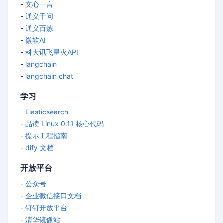
-
文心一言
-
通义千问
-
通义百炼
-
微软AI
-
科大讯飞星火API
-
langchain
-
langchain chat
学习
-
Elasticsearch
-
品读 Linux 0.11 核心代码
-
提示工程指南
-
dify 文档
开放平台
-
公众号
-
企业微信接口文档
-
钉钉开放平台
-
清华镜像站