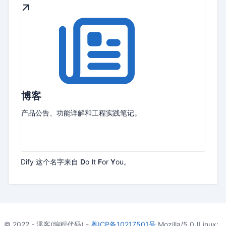
博客
产品公告、功能详解和工程实践笔记。
Dify 这个名字来自
D
o
I
t
F
or
Y
ou。
© 2022 - 溪客(编程代码) -
粤ICP备10217501号
Mozilla/5.0 (Linux;