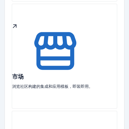
市场
浏览社区构建的集成和应用模板，即装即用。