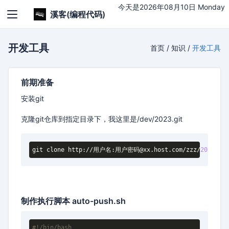
今天是2026年08月10日 Monday
溪客(编程代码)
开发工具
首页
/
知识
/
开发工具
前期准备
安装git
克隆git仓库到指定目录下，我这里是/dev/2023.git
git clone http://用户名:用户密码@xx.host.com/zzz/
2023
.git
制作执行脚本 auto-push.sh