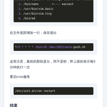
1
. /bin/nano        <---- easiest

2
. /usr/bin/vim.basic

3
. /usr/bin/vim.tiny

4
. /bin/ed
在文件底部增加一行，保存退出
*
/5 * * * * /bin
/sh /dev
/2023/auto
-push.sh
这里注意，最前的那段是分，而不是秒，即上面的表示每5
分钟执行一次
重启cron服务
/etc/init.d/cron restart
结束