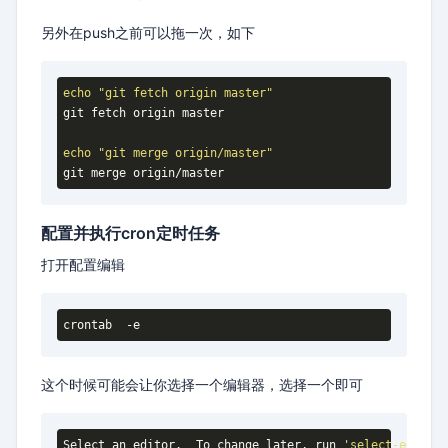
另外在push之前可以拖一次，如下
echo
"git fetch origin master"
git fetch origin master

echo
"git merge origin/master"
git merge origin/master
配置并执行cron定时任务
打开配置编辑
crontab  
-e
这个时候可能会让你选择一个编辑器，选择一个即可
Select an editor.  To change later, run 
'select-editor'