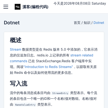
今天是2026年08月08日 Saturday
溪客(编程代码)
Dotnet
首页
/
知识
/
Dotnet
概述
Stream
数据类型是在 Redis 版本 5.0 中添加的，它表示消
息的仅追加日志。redis.io 上记录的所有
stream related
commands
已在 StackExchange.Redis 客户端库中实
现。阅读
"Introduction to Redis Streams"
，以获取有关原
始 Redis 命令以及如何使用流的更多信息。
写入流
流中的每条消息或条目均由
类型表示。每个流
StreamEntry
的条目包含一个唯一的ID和一个名称/值对数组。名称/值对
由
类型表示。
NameValueEntry